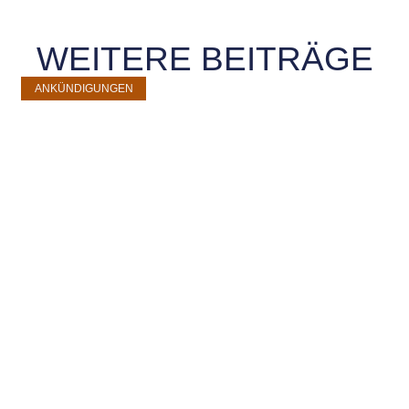
WEITERE BEITRÄGE
ANKÜNDIGUNGEN