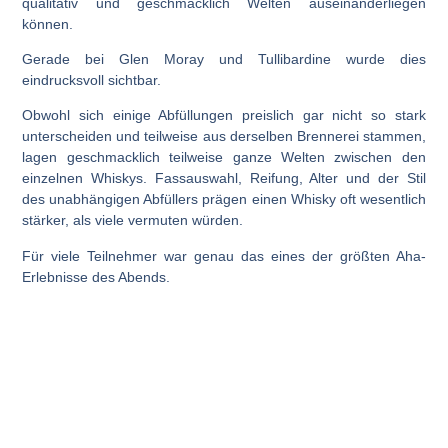
qualitativ und geschmacklich Welten auseinanderliegen
können.
Gerade bei
Glen Moray
und
Tullibardine
wurde dies
eindrucksvoll sichtbar.
Obwohl sich einige Abfüllungen preislich gar nicht so stark
unterscheiden und teilweise aus derselben Brennerei stammen,
lagen geschmacklich teilweise ganze Welten zwischen den
einzelnen Whiskys. Fassauswahl, Reifung, Alter und der Stil
des unabhängigen Abfüllers prägen einen Whisky oft wesentlich
stärker, als viele vermuten würden.
Für viele Teilnehmer war genau das eines der größten Aha-
Erlebnisse des Abends.