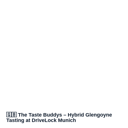
🇬🇧 The Taste Buddys – Hybrid Glengoyne
Tasting at DriveLock Munich