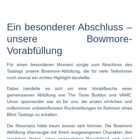
Ein besonderer Abschluss –
unsere Bowmore-
Vorabfüllung
Für einen besonderen Moment sorgte zum Abschluss des
Tastings unsere
Bowmore-Abfüllung
, die für viele Teilnehmer
noch einmal ein echtes Highlight darstellte.
Dabei handelte es sich um eine
Vorabflasche
einer
gemeinsamen Abfüllung von
The Taste Buddys
und
VAME
.
Umso spannender war es für uns, die ersten ehrlichen und
vollkommen unbeeinflussten Rückmeldungen im Rahmen eines
Blind Tastings zu erhalten.
Die Resonanz hätte kaum besser sein können. Die Bowmore
Abfüllung überzeugte mit ihrem ausgewogenen Charakter, den
maritimen Noten, einer angenehmen Rauchigkeit und einer