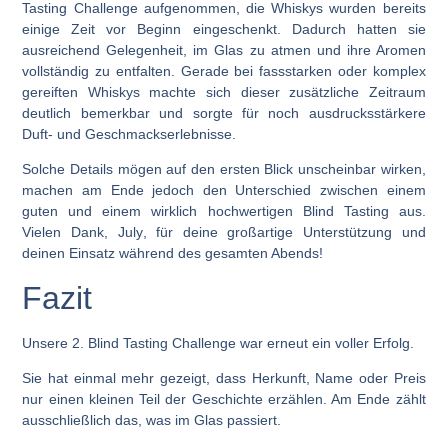
Tasting Challenge
aufgenommen, die Whiskys wurden bereits
einige Zeit vor Beginn eingeschenkt. Dadurch hatten sie
ausreichend Gelegenheit, im Glas zu atmen und ihre Aromen
vollständig zu entfalten. Gerade bei fassstarken oder komplex
gereiften Whiskys machte sich dieser zusätzliche Zeitraum
deutlich bemerkbar und sorgte für noch ausdrucksstärkere
Duft- und Geschmackserlebnisse.
Solche Details mögen auf den ersten Blick unscheinbar wirken,
machen am Ende jedoch den Unterschied zwischen einem
guten und einem wirklich hochwertigen Blind Tasting aus.
Vielen Dank,
July
, für deine großartige Unterstützung und
deinen Einsatz während des gesamten Abends!
Fazit
Unsere
2. Blind Tasting Challenge
war erneut ein voller Erfolg.
Sie hat einmal mehr gezeigt, dass Herkunft, Name oder Preis
nur einen kleinen Teil der Geschichte erzählen. Am Ende zählt
ausschließlich das, was im Glas passiert.