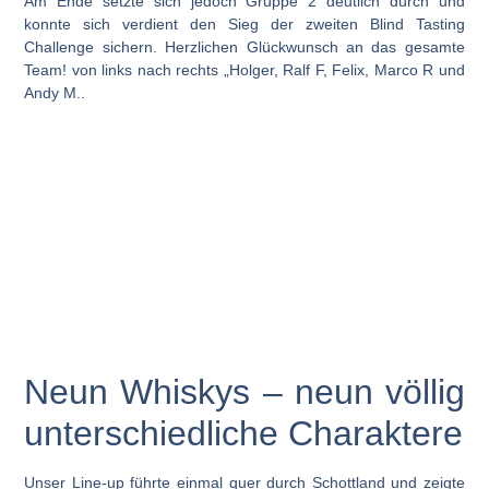
Am Ende setzte sich jedoch
Gruppe 2
deutlich durch und
konnte sich verdient den Sieg der zweiten Blind Tasting
Challenge sichern. Herzlichen Glückwunsch an das gesamte
Team! von links nach rechts „Holger, Ralf F, Felix, Marco R und
Andy M..
Neun Whiskys – neun völlig
unterschiedliche Charaktere
Unser Line-up führte einmal quer durch Schottland und zeigte