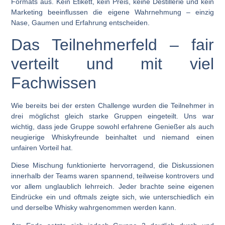
Formats aus. Kein Etikett, kein Preis, keine Destillerie und kein
Marketing beeinflussen die eigene Wahrnehmung – einzig
Nase, Gaumen und Erfahrung entscheiden.
Das Teilnehmerfeld – fair
verteilt und mit viel
Fachwissen
Wie bereits bei der ersten Challenge wurden die Teilnehmer in
drei möglichst gleich starke Gruppen eingeteilt. Uns war
wichtig, dass jede Gruppe sowohl erfahrene Genießer als auch
neugierige Whiskyfreunde beinhaltet und niemand einen
unfairen Vorteil hat.
Diese Mischung funktionierte hervorragend, die Diskussionen
innerhalb der Teams waren spannend, teilweise kontrovers und
vor allem unglaublich lehrreich. Jeder brachte seine eigenen
Eindrücke ein und oftmals zeigte sich, wie unterschiedlich ein
und derselbe Whisky wahrgenommen werden kann.