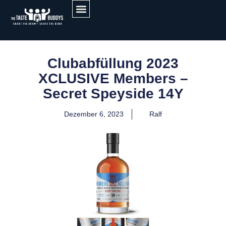
GET IN TOUCH
Clubabfüllung 2023
XCLUSIVE Members –
Secret Speyside 14Y
Dezember 6, 2023
Ralf