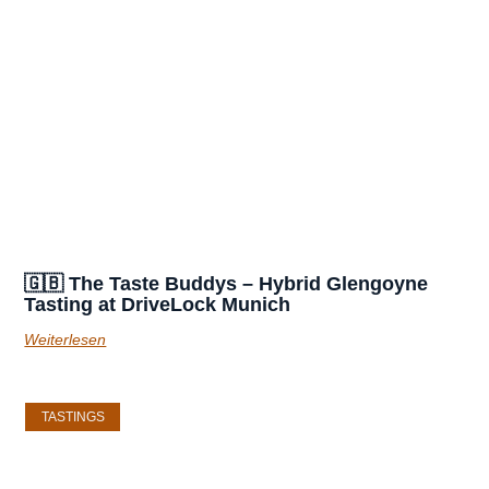
🇬🇧 The Taste Buddys – Hybrid Glengoyne
Tasting at DriveLock Munich
Weiterlesen
TASTINGS