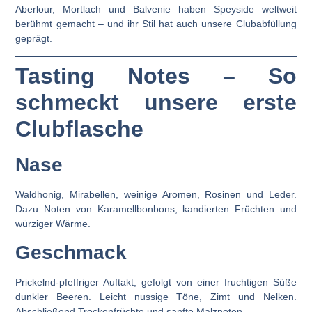
Aberlour, Mortlach und Balvenie haben Speyside weltweit
berühmt gemacht – und ihr Stil hat auch unsere Clubabfüllung
geprägt.
Tasting Notes – So
schmeckt unsere erste
Clubflasche
Nase
Waldhonig, Mirabellen, weinige Aromen, Rosinen und Leder.
Dazu Noten von Karamellbonbons, kandierten Früchten und
würziger Wärme.
Geschmack
Prickelnd-pfeffriger Auftakt, gefolgt von einer fruchtigen Süße
dunkler Beeren. Leicht nussige Töne, Zimt und Nelken.
Abschließend Trockenfrüchte und sanfte Malznoten.