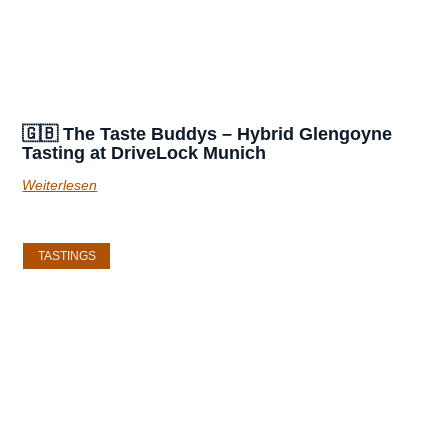
🇬🇧 The Taste Buddys – Hybrid Glengoyne
Tasting at DriveLock Munich
Weiterlesen
TASTINGS