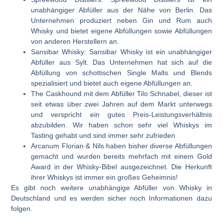
unabhängiger Abfüller aus der Nähe von Berlin. Das
Unternehmen produziert neben Gin und Rum auch
Whisky und bietet eigene Abfüllungen sowie Abfüllungen
von anderen Herstellern an.
Sansibar Whisky:
Sansibar Whisky ist ein unabhängiger
Abfüller aus Sylt. Das Unternehmen hat sich auf die
Abfüllung von schottischen Single Malts und Blends
spezialisiert und bietet auch eigene Abfüllungen an.
The Caskhound
mit dem Abfüller Tilo Schnabel, dieser ist
seit etwas über zwei Jahren auf dem Markt unterwegs
und verspricht ein gutes Preis-Leistungsverhältnis
abzubilden. Wir haben schon sehr viel Whiskys im
Tasting gehabt und sind immer sehr zufrieden
Arcanum
Florian & Nils haben bisher diverse Abfüllungen
gemacht und wurden bereits mehrfach mit einem Gold
Award in der Whisky-Bibel ausgezeichnet. Die Herkunft
ihrer Whiskys ist immer ein großes Geheimnis!
Es gibt noch weitere unabhängige Abfüller von Whisky in
Deutschland und es werden sicher noch Informationen dazu
folgen.