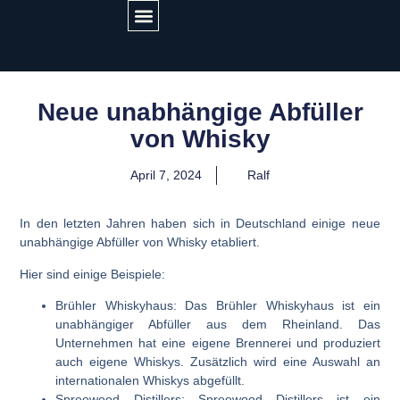
GET IN TOUCH
Neue unabhängige Abfüller
von Whisky
April 7, 2024
Ralf
In den letzten Jahren haben sich in Deutschland einige neue
unabhängige Abfüller von Whisky etabliert.
Hier sind einige Beispiele:
Brühler Whiskyhaus:
Das Brühler Whiskyhaus ist ein
unabhängiger Abfüller aus dem Rheinland. Das
Unternehmen hat eine eigene Brennerei und produziert
auch eigene Whiskys. Zusätzlich wird eine Auswahl an
internationalen Whiskys abgefüllt.
Spreewood Distillers:
Spreewood Distillers ist ein