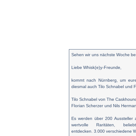
Sehen wir uns nächste Woche be
Liebe Whisk(e)y-Freunde,
kommt nach Nürnberg, um eu
diesmal auch Tilo Schnabel und Fl
Tilo Schnabel von The Caskhoun
Florian Scherzer und Nils Herman
Es werden über 200 Aussteller 
wertvolle Raritäten, bel
entdecken.
3.000 verschiedene W